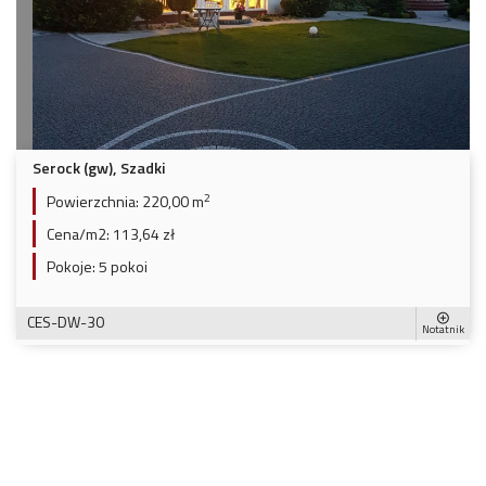
Serock (gw), Szadki
2
Powierzchnia:
220,00 m
Cena/m2:
113,64 zł
Pokoje:
5 pokoi
CES-DW-30
Notatnik