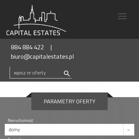
884 884 422
biuro@capitalestates.pl
PARAMETRY OFERTY
Nieruchomość