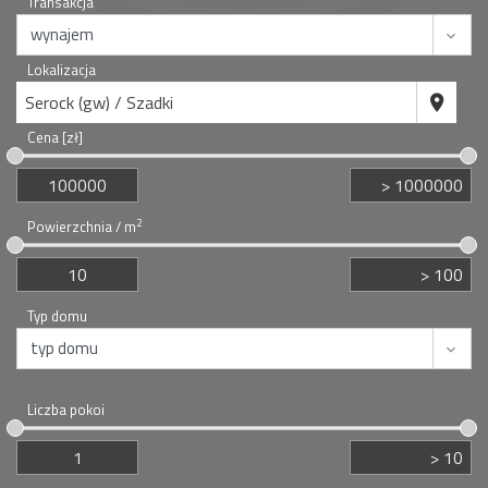
Transakcja
Lokalizacja
Serock (gw) / Szadki
Cena [zł]
2
Powierzchnia / m
Typ domu
Liczba pokoi