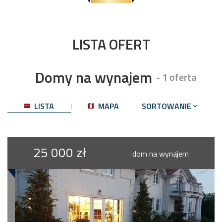
LISTA OFERT
Domy na wynajem
- 1 oferta
LISTA
MAPA
SORTOWANIE
25 000 zł
dom na wynajem