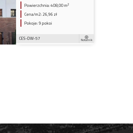
2
Powierzchnia:
408,00 m
Cena/m2:
26,96 zł
Pokoje:
9 pokoi
CES-DW-57
Notatnik