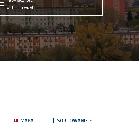
na wyłączność
wirtualna wizyta
MAPA
SORTOWANIE