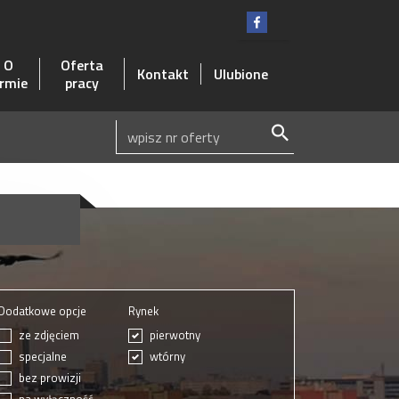
O
Oferta
Kontakt
Ulubione
irmie
pracy
Dodatkowe opcje
Rynek
ze zdjęciem
pierwotny
specjalne
wtórny
bez prowizji