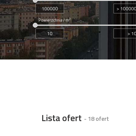
2
Powierzchnia / m
Lista ofert
- 18 ofert