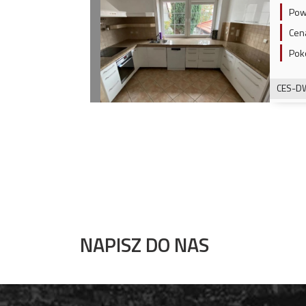
Pow
Cen
Pok
CES-D
NAPISZ DO NAS