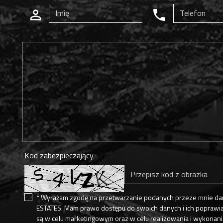
Kod zabezpieczający
* Wyrażam zgodę na przetwarzanie podanych przeze mnie dan
ESTATES. Mam prawo dostępu do swoich danych i ich poprawia
są w celu marketingowym oraz w celu realizowania i wykonani