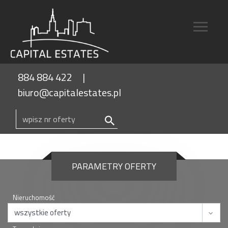
884 884 422
biuro@capitalestates.pl
PARAMETRY OFERTY
Nieruchomość