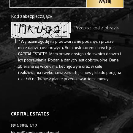
Wyślij
Kod zabezpieczający
* Wyrażam zgodę na przetwarzanie podanych przeze
mnie danych osobowych. Administratorem danych jest
CAPITAL ESTATES. Mam prawo dostępu do swoich danych i
ich poprawiania. Podanie danych jest dobrowolne. Dane
zbierane są w celu marketingowym oraz w celu
realizowania i wykonania zawartej umowy lub do podjęcia
działań na Twoje żądanie przed zawarciem umowy.
CAPITAL ESTATES
884 884 422
biuro@capitalestates.pl