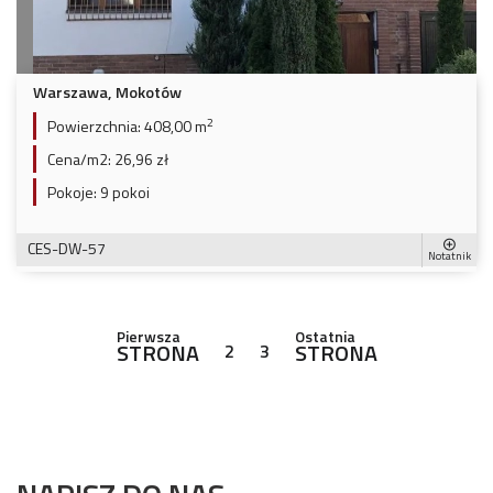
Warszawa, Mokotów
2
Powierzchnia:
408,00 m
Cena/m2:
26,96 zł
Pokoje:
9 pokoi
CES-DW-57
Notatnik
Pierwsza
Ostatnia
STRONA
STRONA
2
3