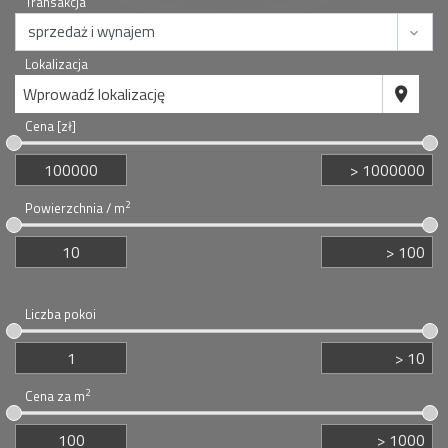
Transakcja
Lokalizacja
Wprowadź lokalizację
Cena [zł]
2
Powierzchnia / m
Liczba pokoi
2
Cena za m