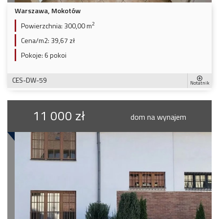
Warszawa, Mokotów
2
Powierzchnia:
300,00 m
Cena/m2:
39,67 zł
Pokoje:
6 pokoi
CES-DW-59
Notatnik
11 000 zł
dom na wynajem