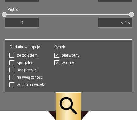
Piętro
Dodatkowe opcje
Rynek
ze zdjęciem
pierwotny
specjalne
wtórny
bez prowizji
na wyłączność
wirtualna wizyta