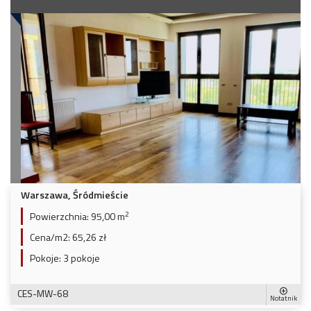
Warszawa, Śródmieście
2
Powierzchnia:
95,00 m
Cena/m2:
65,26 zł
Pokoje:
3 pokoje
CES-MW-68
Notatnik