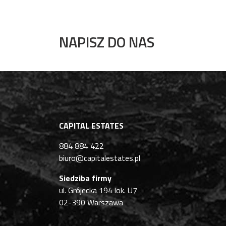
NAPISZ DO NAS
CAPITAL ESTATES
884 884 422
biuro@capitalestates.pl
Siedziba firmy
ul. Grójecka 194 lok. U7
02-390 Warszawa